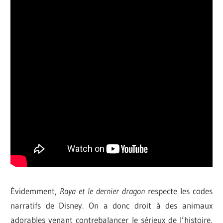
Évidemment,
Raya et le dernier dragon
respecte les codes
narratifs de Disney. On a donc droit à des animaux
adorables venant contrebalancer le sérieux de l’histoire,