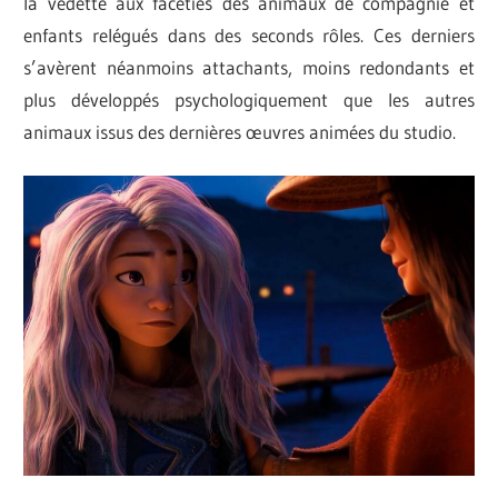
la vedette aux facéties des animaux de compagnie et
enfants relégués dans des seconds rôles. Ces derniers
s’avèrent néanmoins attachants, moins redondants et
plus développés psychologiquement que les autres
animaux issus des dernières œuvres animées du studio.