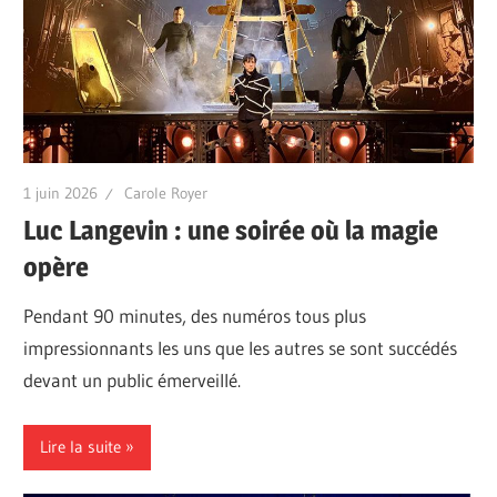
1 juin 2026
Carole Royer
Luc Langevin : une soirée où la magie
opère
Pendant 90 minutes, des numéros tous plus
impressionnants les uns que les autres se sont succédés
devant un public émerveillé.
Lire la suite