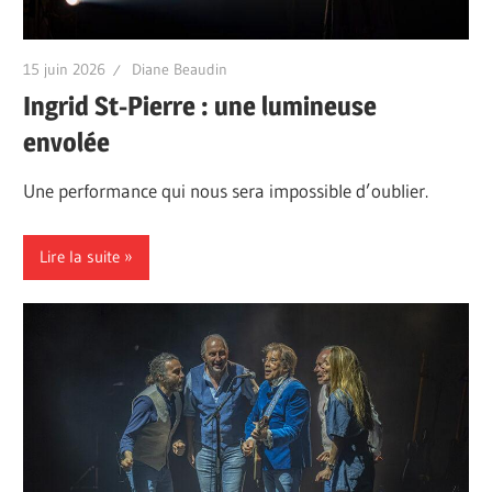
15 juin 2026
Diane Beaudin
Ingrid St-Pierre : une lumineuse
envolée
Une performance qui nous sera impossible d’oublier.
Lire la suite