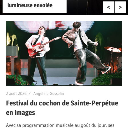
lumineuse envolée
2 août 2026
Angeline Gosselin
Festival du cochon de Sainte‑Perpétue
en images
Avec sa programmation musicale au goût du jour, ses