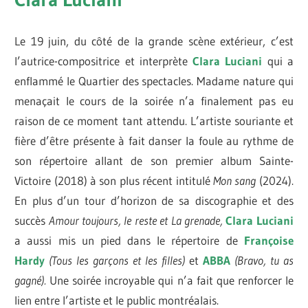
Le 19 juin, du côté de la grande scène extérieur, c’est
l’autrice-compositrice et interprète
Clara Luciani
qui a
enflammé le Quartier des spectacles. Madame nature qui
menaçait le cours de la soirée n’a finalement pas eu
raison de ce moment tant attendu. L’artiste souriante et
fière d’être présente à fait danser la foule au rythme de
son répertoire allant de son premier album Sainte-
Victoire (2018) à son plus récent intitulé
Mon sang
(2024).
En plus d’un tour d’horizon de sa discographie et des
succès
Amour toujours, le reste et La grenade,
Clara Luciani
a aussi mis un pied dans le répertoire de
Françoise
Hardy
(Tous les garçons et les filles)
et
ABBA
(Bravo, tu as
gagné).
Une soirée incroyable qui n’a fait que renforcer le
lien entre l’artiste et le public montréalais.