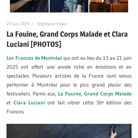
23 juin 2025
Stéphanie Payez
La Fouine, Grand Corps Malade et Clara
Luciani [PHOTOS]
Les Francos de Montréal
qui ont eu lieu du 13 au 21 juin
2025 ont offert une année riche en émotions et en
spectacles. Plusieurs artistes de la France sont venus
performer à Montréal pour le plus grand plaisir des
festivaliers. Parmi eux,
La Fouine, Grand Corps Malade
et
Clara Luciani
ont fait vibrer cette 36ᵉ édition des
Francos.