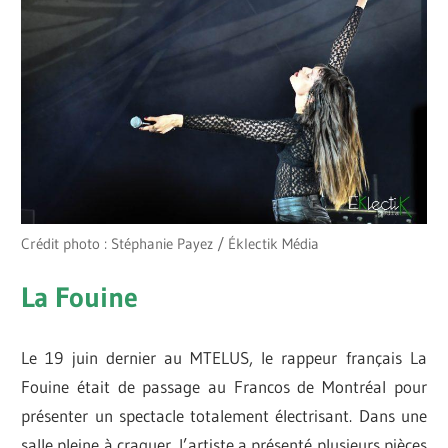
Crédit photo : Stéphanie Payez / Éklectik Média
La Fouine
Le 19 juin dernier au MTELUS, le rappeur français La
Fouine était de passage au Francos de Montréal pour
présenter un spectacle totalement électrisant. Dans une
salle pleine à craquer, l’artiste a présenté plusieurs pièces