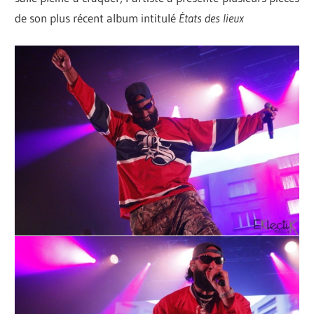
de son plus récent album intitulé
États des lieux