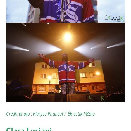
Crédit photo : Maryse Phaneuf / Éklectik Média
Clara Luciani