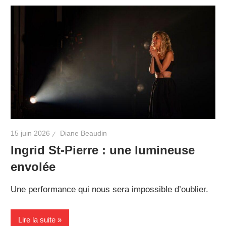
15 juin 2026
Diane Beaudin
Ingrid St-Pierre : une lumineuse
envolée
Une performance qui nous sera impossible d’oublier.
Lire la suite