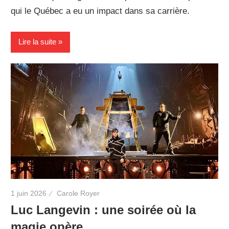
qui le Québec a eu un impact dans sa carrière.
Lire la suite
1 juin 2026
Carole Royer
Luc Langevin : une soirée où la
magie opère