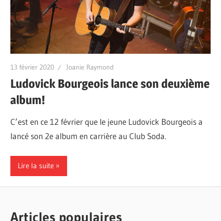
13 février 2020
Joanie Raymond
Ludovick Bourgeois lance son deuxième
album!
C’est en ce 12 février que le jeune Ludovick Bourgeois a
lancé son 2e album en carrière au Club Soda.
Lire la suite
Articles populaires