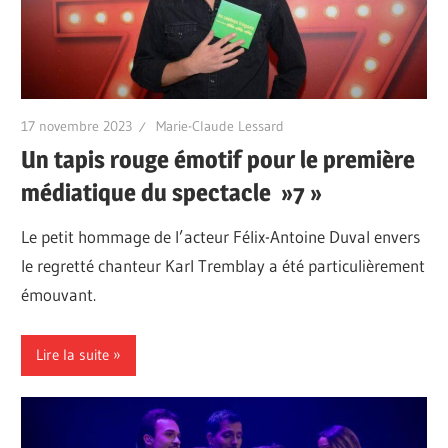
17 novembre 2023
Marie-Claude Lessard
Un tapis rouge émotif pour le première
médiatique du spectacle »7 »
Le petit hommage de l’acteur Félix-Antoine Duval envers
le regretté chanteur Karl Tremblay a été particulièrement
émouvant.
Lire la suite