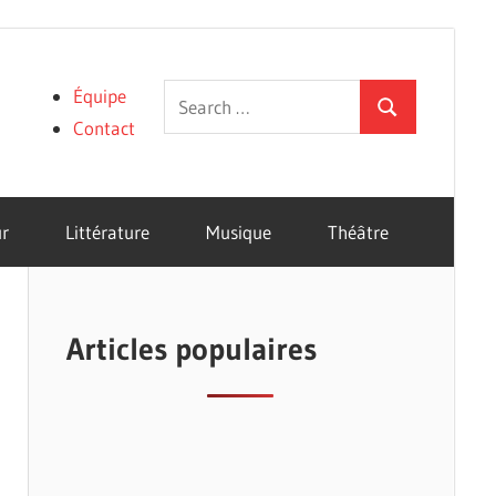
Search
Équipe
Search
for:
Contact
r
Littérature
Musique
Théâtre
Articles populaires