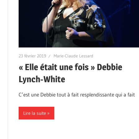
23 février 2019
Marie-Claude Lessard
« Elle était une fois » Debbie
Lynch-White
C’est une Debbie tout à fait resplendissante qui a fait
Lire la suite