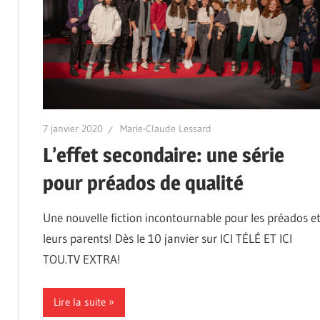
7 janvier 2020
Marie-Claude Lessard
L’effet secondaire: une série
pour préados de qualité
Une nouvelle fiction incontournable pour les préados e
leurs parents! Dès le 10 janvier sur ICI TÉLÉ ET ICI
TOU.TV EXTRA!
Lire la suite