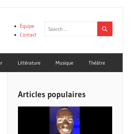
Search
Équipe
Search
for:
Contact
r
Littérature
Musique
Théâtre
Articles populaires