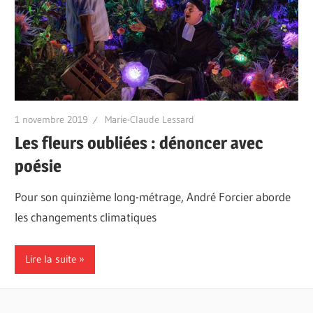
1 novembre 2019
Marie-Claude Lessard
Les fleurs oubliées : dénoncer avec
poésie
Pour son quinzième long-métrage, André Forcier aborde
les changements climatiques
Lire la suite