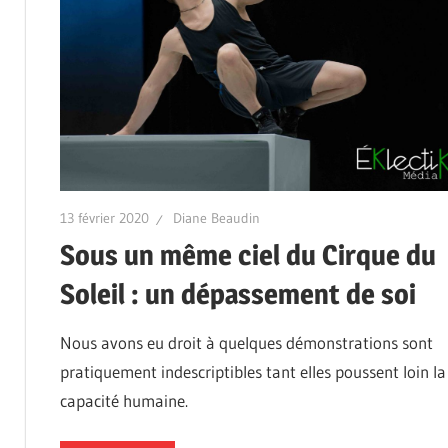
13 février 2020
Diane Beaudin
Sous un même ciel du Cirque du
Soleil : un dépassement de soi
Nous avons eu droit à quelques démonstrations sont
pratiquement indescriptibles tant elles poussent loin la
capacité humaine.