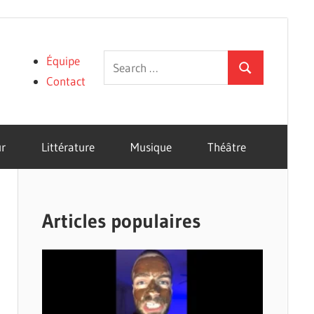
Search
Équipe
Search
for:
Contact
r
Littérature
Musique
Théâtre
Articles populaires