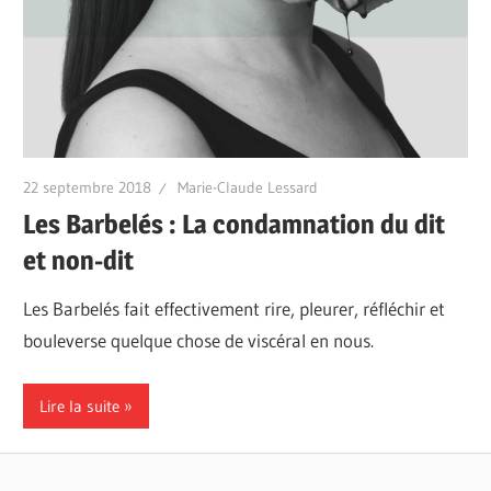
22 septembre 2018
Marie-Claude Lessard
Les Barbelés : La condamnation du dit
et non-dit
Les Barbelés fait effectivement rire, pleurer, réfléchir et
bouleverse quelque chose de viscéral en nous.
Lire la suite