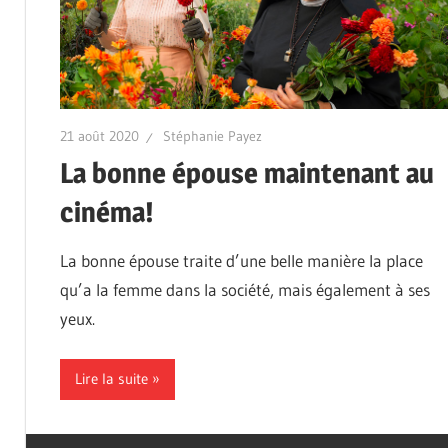
21 août 2020
Stéphanie Payez
La bonne épouse maintenant au
cinéma!
La bonne épouse traite d’une belle manière la place
qu’a la femme dans la société, mais également à ses
yeux.
Lire la suite