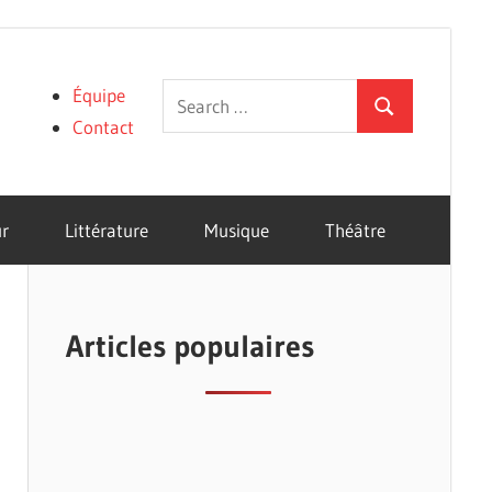
Search
Équipe
Search
for:
Contact
r
Littérature
Musique
Théâtre
Articles populaires