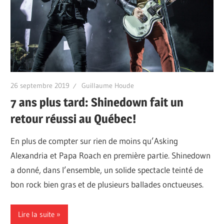
26 septembre 2019
Guillaume Houde
7 ans plus tard: Shinedown fait un
retour réussi au Québec!
En plus de compter sur rien de moins qu’Asking
Alexandria et Papa Roach en première partie. Shinedown
a donné, dans l’ensemble, un solide spectacle teinté de
bon rock bien gras et de plusieurs ballades onctueuses.
Lire la suite