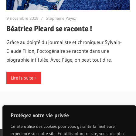
9 novembre 2018
Stéphanie Payez
Béatrice Picard se raconte !
Grâce au doigté du journaliste et chroniqueur Sylvain-
Claude Filion, l’octogénaire se raconte dans une
biographie intitulée Avec l’âge, on peut tout dire.
Lire la suite
Articles populaires
Protégez votre vie privée
Ce site utilise des cookies pour vous garantir la meilleure
expérience sur notre site. En utilisant notre site, vous acceptez