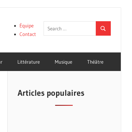
Search
Équipe
Search
for:
Contact
r
Littérature
Musique
Théâtre
Articles populaires