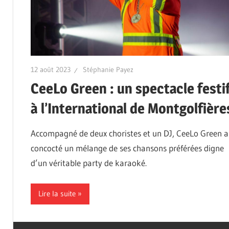
12 août 2023
Stéphanie Payez
CeeLo Green : un spectacle festi
à l’International de Montgolfière
Accompagné de deux choristes et un DJ, CeeLo Green a
concocté un mélange de ses chansons préférées digne
d’un véritable party de karaoké.
Lire la suite