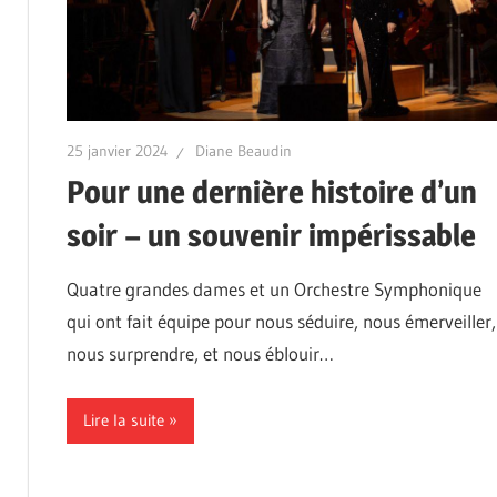
25 janvier 2024
Diane Beaudin
Pour une dernière histoire d’un
soir – un souvenir impérissable
Quatre grandes dames et un Orchestre Symphonique
qui ont fait équipe pour nous séduire, nous émerveiller,
nous surprendre, et nous éblouir…
Lire la suite