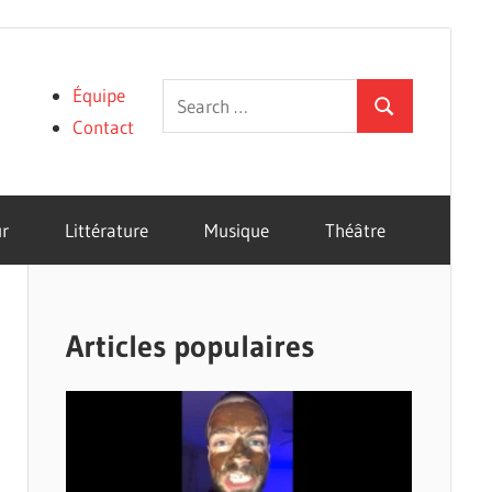
Search
Équipe
Search
for:
Contact
r
Littérature
Musique
Théâtre
Articles populaires