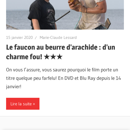
15 janvier 2020
Marie-Claude Lessard
Le faucon au beurre d’arachide : d’un
charme fou! ‎★‎‎★★
On vous l’assure, vous saurez pourquoi le film porte un
titre quelque peu farfelu! En DVD et Blu Ray depuis le 14
janvier!
Lire la suite