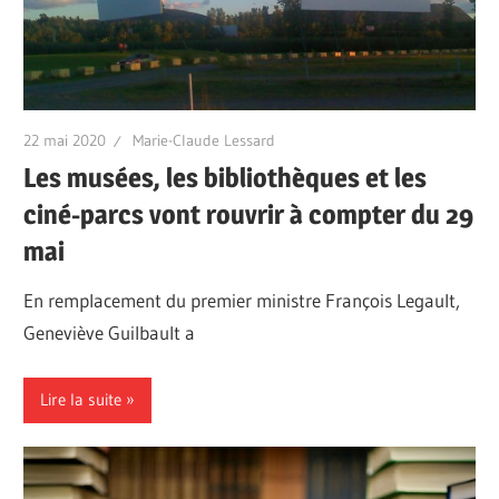
22 mai 2020
Marie-Claude Lessard
Les musées, les bibliothèques et les
ciné-parcs vont rouvrir à compter du 29
mai
En remplacement du premier ministre François Legault,
Geneviève Guilbault a
Lire la suite