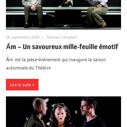
16 septembre 2025
Thomas Campbell
Ấm – Un savoureux mille-feuille émotif
Ấm est la pièce-événement qui inaugure la saison
automnale du Théâtre
Lire la suite