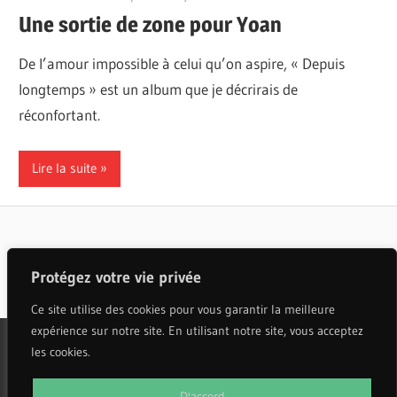
Une sortie de zone pour Yoan
De l’amour impossible à celui qu’on aspire, « Depuis
longtemps » est un album que je décrirais de
réconfortant.
Lire la suite
Articles populaires
Protégez votre vie privée
Ce site utilise des cookies pour vous garantir la meilleure
expérience sur notre site. En utilisant notre site, vous acceptez
les cookies.
WordPress Theme: Wellington by ThemeZee.
D'accord