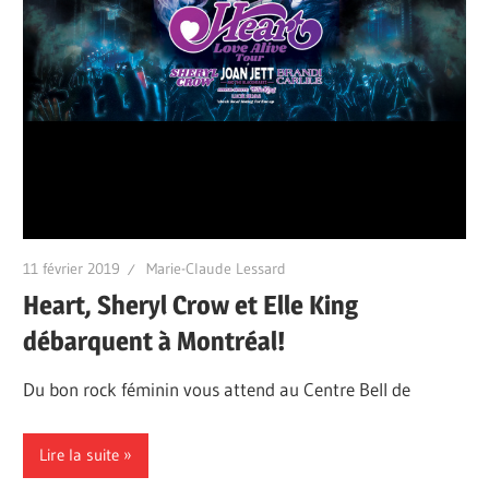
11 février 2019
Marie-Claude Lessard
Heart, Sheryl Crow et Elle King
débarquent à Montréal!
Du bon rock féminin vous attend au Centre Bell de
Lire la suite