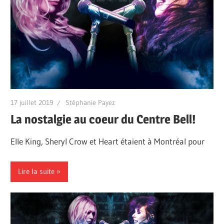
17 juillet 2019
Stéphanie Payez
La nostalgie au coeur du Centre Bell!
Elle King, Sheryl Crow et Heart étaient à Montréal pour
Lire la suite