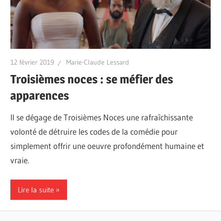
12 février 2019
Marie-Claude Lessard
Troisièmes noces : se méfier des
apparences
Il se dégage de Troisièmes Noces une rafraîchissante
volonté de détruire les codes de la comédie pour
simplement offrir une oeuvre profondément humaine et
vraie.
Lire la suite