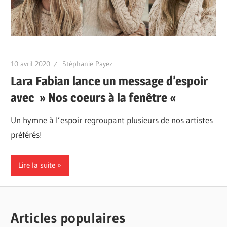
10 avril 2020
Stéphanie Payez
Lara Fabian lance un message d’espoir
avec » Nos coeurs à la fenêtre «
Un hymne à l’espoir regroupant plusieurs de nos artistes
préférés!
Lire la suite
Articles populaires