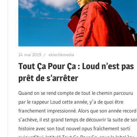
24 mai 2019
eklectikmedia
Tout Ça Pour Ça : Loud n’est pas
prêt de s’arrêter
Quand on se rend compte de tout le chemin parcouru
par le rappeur Loud cette année, y’a de quoi être
franchement impressionné. Alors que son année record
s’achève, il est grand temps de découvrir la suite de so
histoire avec son tout nouvel opus fraîchement sorti