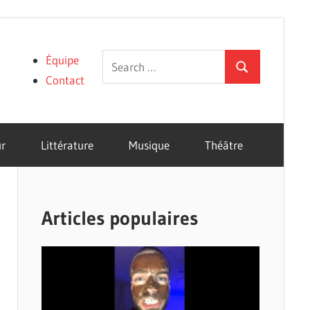
Search
Équipe
Search
for:
Contact
r
Littérature
Musique
Théâtre
Articles populaires