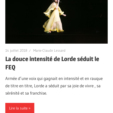
14 juillet 2018
Marie-Claude Lessard
La douce intensité de Lorde séduit le
FEQ
Armée d’une voix qui gagnait en intensité et en rauque
de titre en titre, Lorde a séduit par sa joie de vivre , sa
sérénité et sa franchise.
Lire la suite