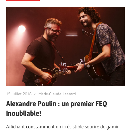
15 juillet 2018
Marie-Claude Lessard
Alexandre Poulin : un premier FEQ
inoubliable!
Affichant constamment un irrésistible sourire de gamin