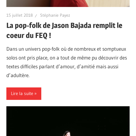
15 juillet 2018
Stéphanie Payez
La pop-folk de Jason Bajada remplit le
coeur du FEQ !
Dans un univers pop-folk où de nombreux et somptueux
solos ont pris place, on a tout de même pu découvrir des
textes difficiles parlant d’amour, d’amitié mais aussi
d’adultère.
Lire la suite