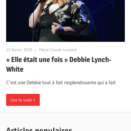
23 février 2019
Marie-Claude Lessard
« Elle était une fois » Debbie Lynch-
White
C’est une Debbie tout à fait resplendissante qui a fait
Lire la suite
Articles populaires