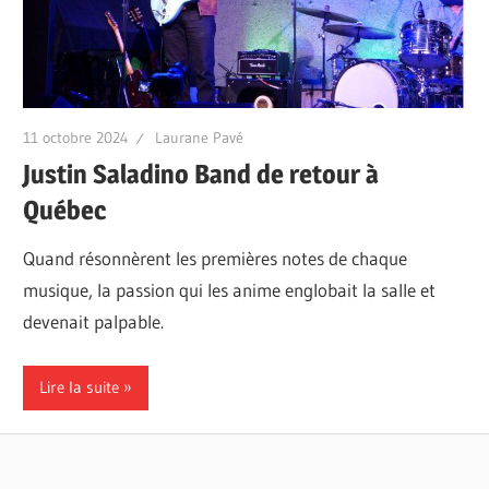
11 octobre 2024
Laurane Pavé
Justin Saladino Band de retour à
Québec
Quand résonnèrent les premières notes de chaque
musique, la passion qui les anime englobait la salle et
devenait palpable.
Lire la suite