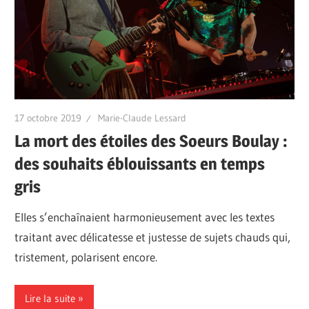
17 octobre 2019
Marie-Claude Lessard
La mort des étoiles des Soeurs Boulay :
des souhaits éblouissants en temps
gris
Elles s’enchaînaient harmonieusement avec les textes
traitant avec délicatesse et justesse de sujets chauds qui,
tristement, polarisent encore.
Lire la suite