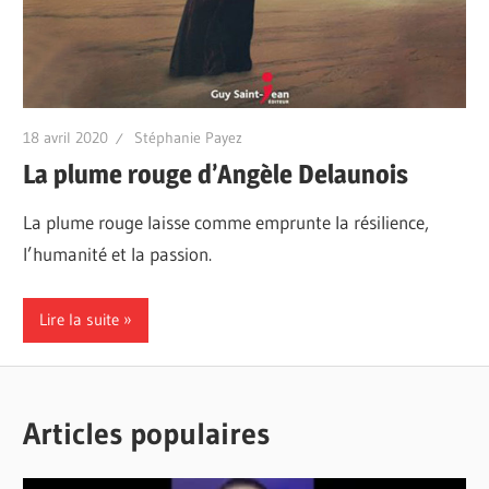
18 avril 2020
Stéphanie Payez
La plume rouge d’Angèle Delaunois
La plume rouge laisse comme emprunte la résilience,
l’humanité et la passion.
Lire la suite
Articles populaires