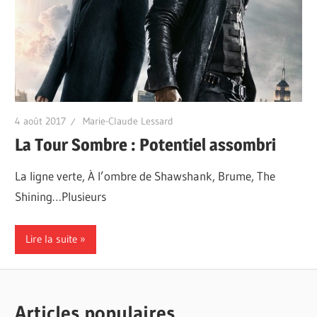
4 août 2017
Marie-Claude Lessard
La Tour Sombre : Potentiel assombri
La ligne verte, À l’ombre de Shawshank, Brume, The
Shining…Plusieurs
Lire la suite
Articles populaires