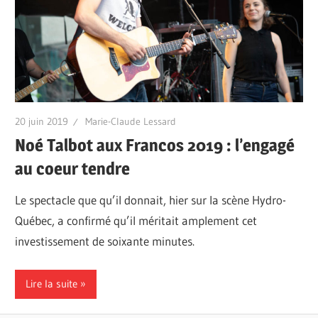
20 juin 2019
Marie-Claude Lessard
Noé Talbot aux Francos 2019 : l’engagé
au coeur tendre
Le spectacle que qu’il donnait, hier sur la scène Hydro-
Québec, a confirmé qu’il méritait amplement cet
investissement de soixante minutes.
Lire la suite