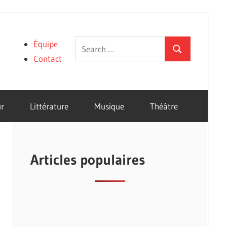
Search
Équipe
Search
for:
Contact
r
Littérature
Musique
Théâtre
Articles populaires