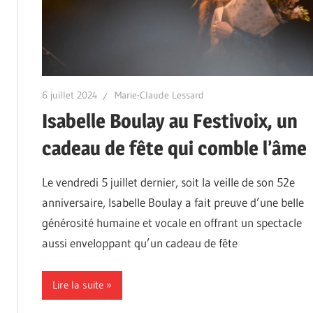
6 juillet 2024
Marie-Claude Lessard
Isabelle Boulay au Festivoix, un
cadeau de fête qui comble l’âme
Le vendredi 5 juillet dernier, soit la veille de son 52e
anniversaire, Isabelle Boulay a fait preuve d’une belle
générosité humaine et vocale en offrant un spectacle
aussi enveloppant qu’un cadeau de fête
Lire la suite