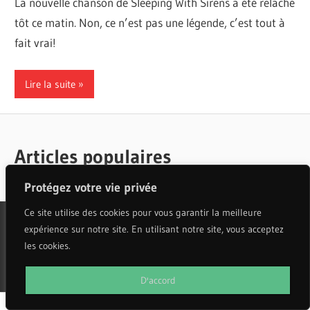
La nouvelle chanson de Sleeping With Sirens a été relâché
tôt ce matin. Non, ce n’est pas une légende, c’est tout à
fait vrai!
Lire la suite
Articles populaires
Protégez votre vie privée
Ce site utilise des cookies pour vous garantir la meilleure
expérience sur notre site. En utilisant notre site, vous acceptez
les cookies.
WordPress Theme: Wellington by ThemeZee.
D'accord