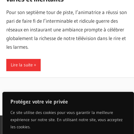
Pour son septième tour de piste, l’animatrice a réussi son
pari de faire fi de l’interminable et ridicule guerre des
réseaux en instaurant une ambiance prompte à célébrer
globalement la richesse de notre télévision dans le rire et
les larmes.
Lire la suite
Articles populaires
Protégez votre vie privée
Ce site utilise des cookies pour vous garantir la meilleure
expérience sur notre site. En utilisant notre site, vous acceptez
les cookies.