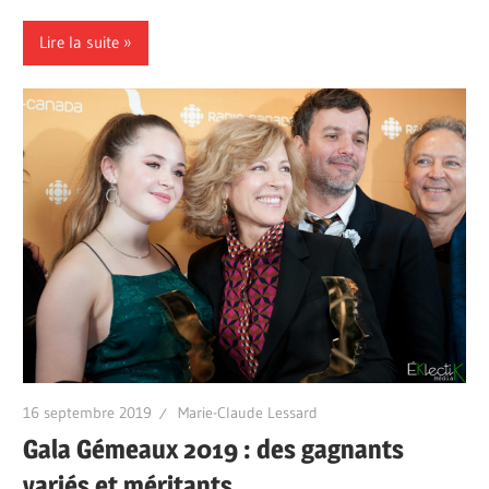
Lire la suite
16 septembre 2019
Marie-Claude Lessard
Gala Gémeaux 2019 : des gagnants
variés et méritants