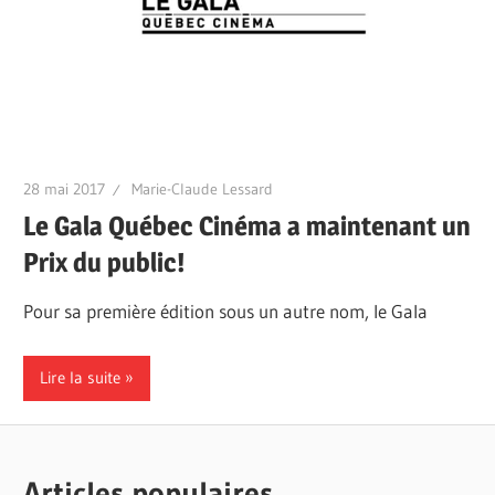
28 mai 2017
Marie-Claude Lessard
Le Gala Québec Cinéma a maintenant un
Prix du public!
Pour sa première édition sous un autre nom, le Gala
Lire la suite
Articles populaires