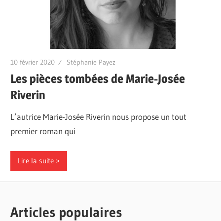
10 février 2020
Stéphanie Payez
Les pièces tombées de Marie-Josée
Riverin
L’autrice Marie-Josée Riverin nous propose un tout
premier roman qui
Lire la suite
Articles populaires