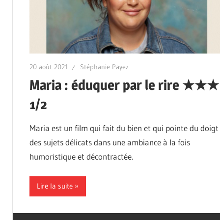
20 août 2021
Stéphanie Payez
Maria : éduquer par le rire ★★★
1/2
Maria est un film qui fait du bien et qui pointe du doigt
des sujets délicats dans une ambiance à la fois
humoristique et décontractée.
Lire la suite