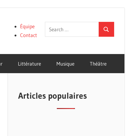
Search
Équipe
Search
for:
Contact
r
Littérature
Musique
Théâtre
Articles populaires