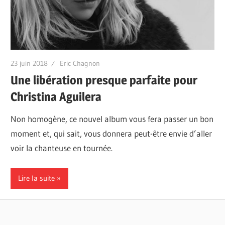
23 juin 2018
Eric Chagnon
Une libération presque parfaite pour
Christina Aguilera
Non homogène, ce nouvel album vous fera passer un bon
moment et, qui sait, vous donnera peut-être envie d’aller
voir la chanteuse en tournée.
Lire la suite