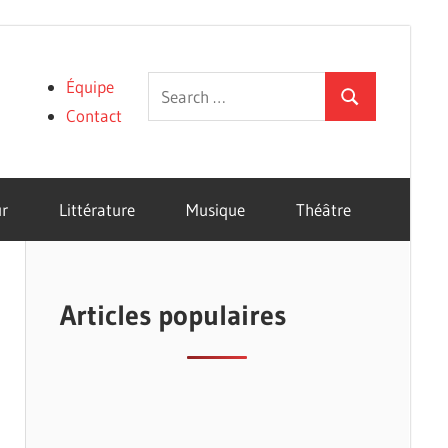
Search
Équipe
Search
for:
Contact
r
Littérature
Musique
Théâtre
Articles populaires