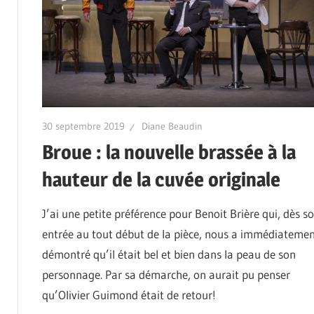
30 septembre 2019
Diane Beaudin
Broue : la nouvelle brassée à la
hauteur de la cuvée originale
J’ai une petite préférence pour Benoit Brière qui, dès s
entrée au tout début de la pièce, nous a immédiateme
démontré qu’il était bel et bien dans la peau de son
personnage. Par sa démarche, on aurait pu penser
qu’Olivier Guimond était de retour!