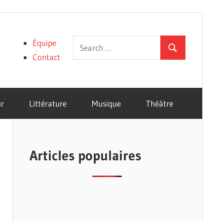
Search
Équipe
Search
for:
Contact
r
Littérature
Musique
Théâtre
Articles populaires