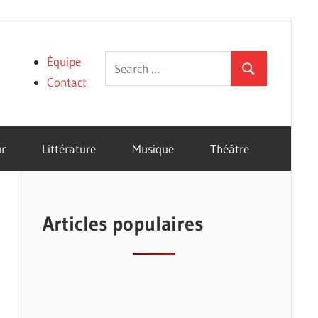
Search
Équipe
Search
for:
Contact
r
Littérature
Musique
Théâtre
Articles populaires