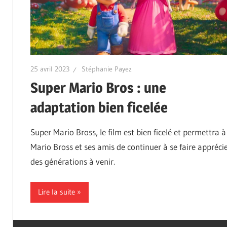
25 avril 2023
Stéphanie Payez
Super Mario Bros : une
adaptation bien ficelée
Super Mario Bross, le film est bien ficelé et permettra à
Mario Bross et ses amis de continuer à se faire appréci
des générations à venir.
Lire la suite