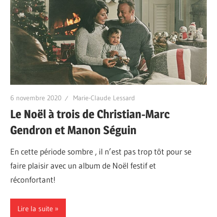
6 novembre 2020
Marie-Claude Lessard
Le Noël à trois de Christian-Marc
Gendron et Manon Séguin
En cette période sombre , il n’est pas trop tôt pour se
faire plaisir avec un album de Noël festif et
réconfortant!
Lire la suite