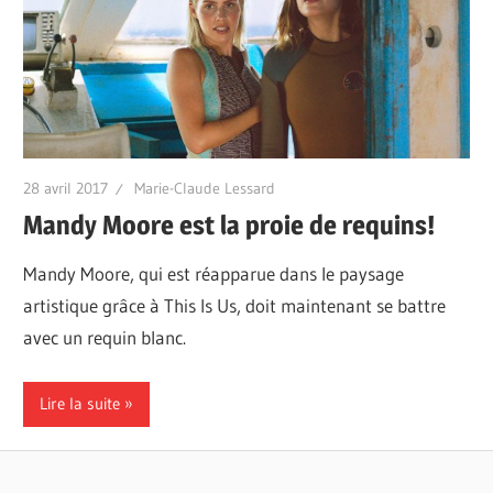
28 avril 2017
Marie-Claude Lessard
Mandy Moore est la proie de requins!
Mandy Moore, qui est réapparue dans le paysage
artistique grâce à This Is Us, doit maintenant se battre
avec un requin blanc.
Lire la suite