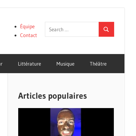
Search
Équipe
Search
for:
Contact
r
Littérature
Musique
Théâtre
Articles populaires