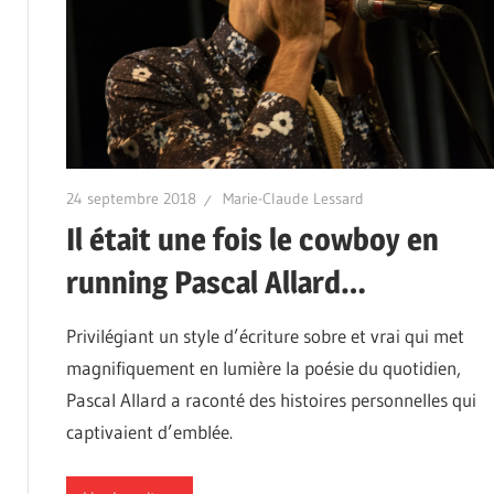
24 septembre 2018
Marie-Claude Lessard
Il était une fois le cowboy en
running Pascal Allard…
Privilégiant un style d’écriture sobre et vrai qui met
magnifiquement en lumière la poésie du quotidien,
Pascal Allard a raconté des histoires personnelles qui
captivaient d’emblée.