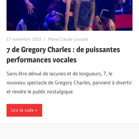
17 novembre 2023
Marie-Claude Lessard
7 de Gregory Charles : de puissantes
performances vocales
Sans être dénué de lacunes et de longueurs, 7, le
nouveau spectacle de Gregory Charles, parvient à divertir
et rendre le public nostalgique.
Lire la suite