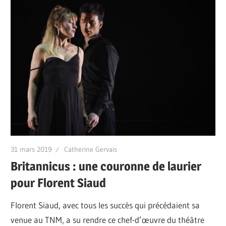
31 mars 2019
Catherine Gervais
Britannicus : une couronne de laurier
pour Florent Siaud
Florent Siaud, avec tous les succès qui précédaient sa
venue au TNM, a su rendre ce chef-d’œuvre du théâtre