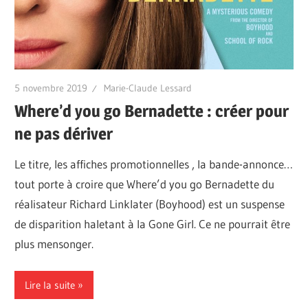
5 novembre 2019
Marie-Claude Lessard
Where’d you go Bernadette : créer pour
ne pas dériver
Le titre, les affiches promotionnelles , la bande-annonce…
tout porte à croire que Where’d you go Bernadette du
réalisateur Richard Linklater (Boyhood) est un suspense
de disparition haletant à la Gone Girl. Ce ne pourrait être
plus mensonger.
Lire la suite