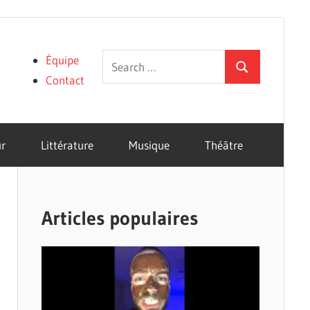
Search
Équipe
Search
for:
Contact
r
Littérature
Musique
Théâtre
Articles populaires