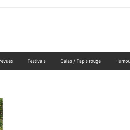
revues
Festivals
Galas / Tapis rouge
Humou