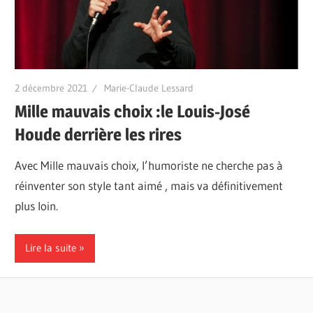
2 décembre 2021
Marie-Claude Lessard
Mille mauvais choix :le Louis-José
Houde derrière les rires
Avec Mille mauvais choix, l’humoriste ne cherche pas à
réinventer son style tant aimé , mais va définitivement
plus loin.
Lire la suite