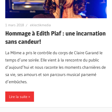
1 mars 2018
eklectikmedia
Hommage à Edith Piaf : une incarnation
sans candeur!
La Môme a pris le contrôle du corps de Claire Garand le
temps d’une soirée. Elle vient à la rencontre du public
d’aujourd’hui et nous raconte les moments charnières de
sa vie, ses amours et son parcours musical parsemé
d’embûches.
Lire la suite